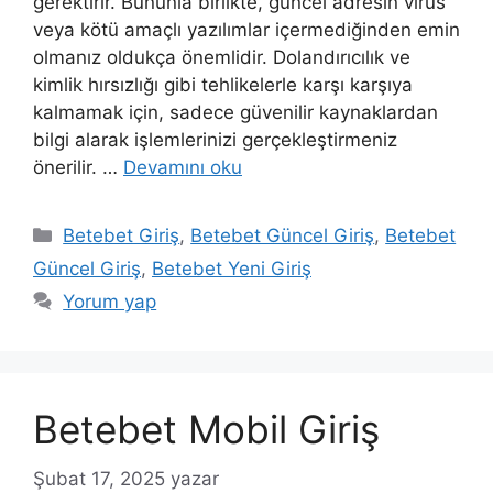
gerektirir. Bununla birlikte, güncel adresin virüs
veya kötü amaçlı yazılımlar içermediğinden emin
olmanız oldukça önemlidir. Dolandırıcılık ve
kimlik hırsızlığı gibi tehlikelerle karşı karşıya
kalmamak için, sadece güvenilir kaynaklardan
bilgi alarak işlemlerinizi gerçekleştirmeniz
önerilir. …
Devamını oku
Kategoriler
Betebet Giriş
,
Betebet Güncel Giriş
,
Betebet
Güncel Giriş
,
Betebet Yeni Giriş
Yorum yap
Betebet Mobil Giriş
Şubat 17, 2025
yazar