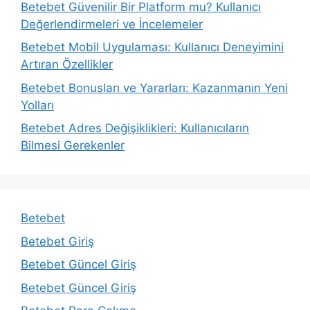
Betebet Güvenilir Bir Platform mu? Kullanıcı
Değerlendirmeleri ve İncelemeler
Betebet Mobil Uygulaması: Kullanıcı Deneyimini
Artıran Özellikler
Betebet Bonusları ve Yararları: Kazanmanın Yeni
Yolları
Betebet Adres Değişiklikleri: Kullanıcıların
Bilmesi Gerekenler
Betebet
Betebet Giriş
Betebet Güncel Giriş
Betebet Güncel Giriş