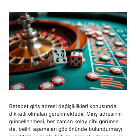
Betebet giriş adresi değişiklikleri konusunda
dikkatli olmaları gerekmektedir. Giriş adresinin
güncellenmesi, her zaman kolay gibi görünse
de, belirli aşamaları göz önünde bulundurmayı