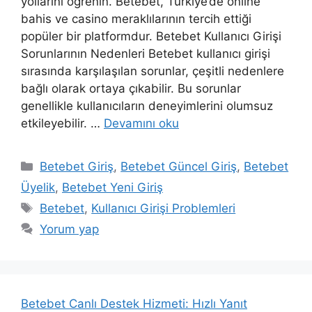
yollarını öğrenin. Betebet, Türkiye’de online
bahis ve casino meraklılarının tercih ettiği
popüler bir platformdur. Betebet Kullanıcı Girişi
Sorunlarının Nedenleri Betebet kullanıcı girişi
sırasında karşılaşılan sorunlar, çeşitli nedenlere
bağlı olarak ortaya çıkabilir. Bu sorunlar
genellikle kullanıcıların deneyimlerini olumsuz
etkileyebilir. …
Devamını oku
Kategoriler
Betebet Giriş
,
Betebet Güncel Giriş
,
Betebet
Üyelik
,
Betebet Yeni Giriş
Etiketler
Betebet
,
Kullanıcı Girişi Problemleri
Yorum yap
Betebet Canlı Destek Hizmeti: Hızlı Yanıt