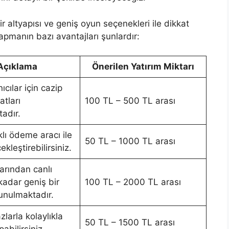
r altyapısı ve geniş oyun seçenekleri ile dikkat
pmanın bazı avantajları şunlardır:
Açıklama
Önerilen Yatırım Miktarı
ıcılar için cazip
atları
100 TL – 500 TL arası
adır.
klı ödeme aracı ile
50 TL – 1000 TL arası
ekleştirebilirsiniz.
arından canlı
kadar geniş bir
100 TL – 2000 TL arası
unulmaktadır.
zlarla kolaylıkla
50 TL – 1500 TL arası