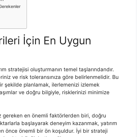
Gerekenler
ileri İçin En Uygun
tırım stratejisi oluşturmanın temel taşlarındandır.
riniz ve risk toleransınıza göre belirlenmelidir. Bu
ir şekilde planlamak, ilerlemenizi izlemek
şımlar ve doğru bilgiyle, risklerinizi minimize
 gereken en önemli faktörlerden biri, doğru
miktarlarla başlayarak deneyim kazanmak, yatırım
nce önemli bir ön koşuldur. İyi bir strateji