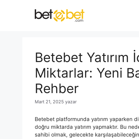
İçeriğe
atla
Betebet Yatırım İ
Miktarlar: Yeni B
Rehber
Mart 21, 2025
yazar
Betebet platformunda yatırım yaparken di
doğru miktarda yatırım yapmaktır. Bu ned
sahibi olmak, gelecekte karşılaşabileceğ