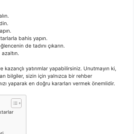
lın.
din.
apın.
arlarla bahis yapın.
lencenin de tadını çıkarın.
 azaltın.
e kazançlı yatırımlar yapabilirsiniz. Unutmayın ki,
n bilgiler, sizin için yalnızca bir rehber
nızı yaparak en doğru kararları vermek önemlidir.
ktarlar
ri