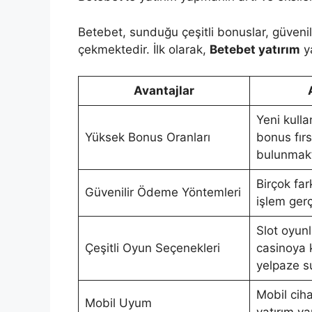
Betebet, sunduğu çeşitli bonuslar, güvenili
çekmektedir. İlk olarak,
Betebet yatırım
ya
Avantajlar
Yeni kullan
Yüksek Bonus Oranları
bonus fırs
bulunmakt
Birçok far
Güvenilir Ödeme Yöntemleri
işlem gerç
Slot oyunl
Çeşitli Oyun Seçenekleri
casinoya 
yelpaze s
Mobil ciha
Mobil Uyum