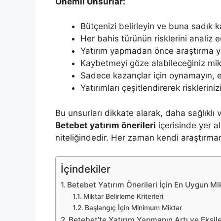
Önemli Unsurlar:
Bütçenizi belirleyin ve buna sadık ka
Her bahis türünün risklerini analiz e
Yatırım yapmadan önce araştırma y
Kaybetmeyi göze alabileceğiniz mikt
Sadece kazançlar için oynamayın, eğ
Yatırımları çeşitlendirerek risklerinizi
Bu unsurları dikkate alarak, daha sağlıklı v
Betebet yatırım önerileri
içerisinde yer ala
niteliğindedir. Her zaman kendi araştırma
İçindekiler
Betebet Yatırım Önerileri İçin En Uygun Mi
Miktar Belirleme Kriterleri
Başlangıç İçin Minimum Miktar
Betebet’te Yatırım Yapmanın Artı ve Eksile