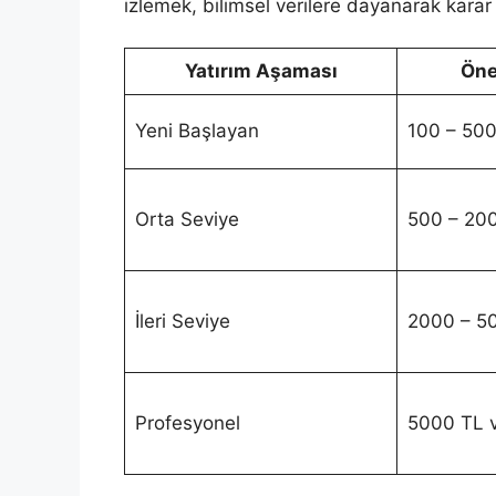
izlemek, bilimsel verilere dayanarak karar
Yatırım Aşaması
Öne
Yeni Başlayan
100 – 500
Orta Seviye
500 – 20
İleri Seviye
2000 – 5
Profesyonel
5000 TL v