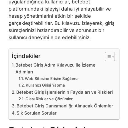
uygulandığında kullanıcılar, betebet
platformundaki işleyişi daha iyi anlayabilir ve
hesap yönetimlerini etkin bir şekilde
gerçekleştirebilirler. Bu kılavuzu izleyerek, giriş
süreçlerinizi hızlandırabilir ve sorunsuz bir
kullanıcı deneyimi elde edebilirsiniz.
İçindekiler
Betebet Giriş Adım Kılavuzu ile İzleme
Adımları
Web Sitesine Erişim Sağlama
Kullanıcı Girişi Yapma
Betebet Giriş İşlemlerinin Faydaları ve Riskleri
Olası Riskler ve Çözümler
Betebet Giriş Danışmanlığı: Alınacak Önlemler
Sık Sorulan Sorular