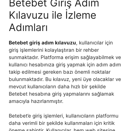
Betebet Giriş Adım
Kılavuzu ile İzleme
Adımları
Betebet giriş adım kılavuzu
, kullanıcılar için
giriş işlemlerini kolaylaştıran bir rehber
sunmaktadır. Platforma erişim sağlayabilmek ve
kullanıcı hesabınıza giriş yapmak için adım adım
takip edilmesi gereken bazı önemli noktalar
bulunmaktadır. Bu kılavuz, yeni üye olacaklar ve
mevcut kullanıcıların daha hızlı bir şekilde
Betebet hesabına giriş yapmalarını sağlamak
amacıyla hazırlanmıştır.
Betebet’e giriş işlemleri, kullanıcıların platformu
daha verimli bir şekilde kullanmaları için kritik
öneme sahiptir. Kullanıcılar, hem web sitesine