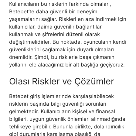
Kullanıcıların bu risklerin farkında olmaları,
Betebet’te daha güvenli bir deneyim
yaşamalarını sağlar. Riskleri en aza indirmek için
kullanıcılar, daima güvenilir bağlantılar
kullanmalı ve şifrelerini düzenli olarak
değiştirmelidirler. Bu noktada, oyuncuların kendi
güvenliklerini sağlamak için duyarlı olmaları
önemlidir. Şimdi, bu risklerle başa çıkmanın
yollarını ele alacağımız bir alt başlığa geçiyoruz.
Olası Riskler ve Çözümler
Betebet giriş işlemlerinde karşılaşılabilecek
risklerin başında bilgi güvenliği sorunları
gelmektedir. Kullanıcıların kişisel ve finansal
bilgileri, uygun güvenlik önlemleri alınmadığında
tehlikeye girebilir. Bununla birlikte, dolandırıcılık
gibi durumlarla karşılaşma olasılığı da