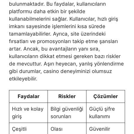
bulunmaktadır. Bu faydalar, kullanıcıların
platformu daha etkin bir şekilde
kullanabilmelerini sağlar. Kullanıcılar, hızlı giriş
imkanı sayesinde işlemlerini kısa sürede
tamamlayabilirler. Ayrıca, site üzerindeki
fırsatları ve promosyonları takip etme şansları
artar. Ancak, bu avantajların yanı sıra,
kullanıcıların dikkat etmesi gereken bazı riskler
de mevcuttur. Aşırı heyecan, yanlış yönlendirme
gibi durumlar, casino deneyiminizi olumsuz
etkileyebilir.
Faydalar
Riskler
Çözümler
Hızlı ve kolay
Bilgi güvenliği
Güçlü şifre
giriş
sorunları
kullanımı
Çeşitli
Olası
Güvenilir