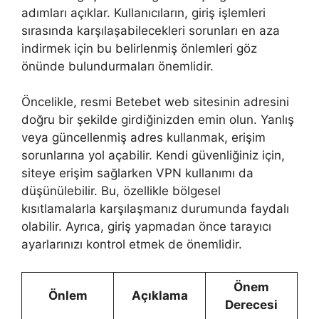
adımları açıklar. Kullanıcıların, giriş işlemleri
sırasında karşılaşabilecekleri sorunları en aza
indirmek için bu belirlenmiş önlemleri göz
önünde bulundurmaları önemlidir.
Öncelikle, resmi Betebet web sitesinin adresini
doğru bir şekilde girdiğinizden emin olun. Yanlış
veya güncellenmiş adres kullanmak, erişim
sorunlarına yol açabilir. Kendi güvenliğiniz için,
siteye erişim sağlarken VPN kullanımı da
düşünülebilir. Bu, özellikle bölgesel
kısıtlamalarla karşılaşmanız durumunda faydalı
olabilir. Ayrıca, giriş yapmadan önce tarayıcı
ayarlarınızı kontrol etmek de önemlidir.
Önem
Önlem
Açıklama
Derecesi