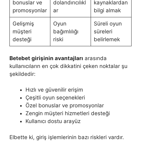
bonuslar ve
dolandırıcılıkl
kaynaklardan
promosyonlar
ar
bilgi almak
Gelişmiş
Oyun
Süreli oyun
müşteri
bağımlılığı
süreleri
desteği
riski
belirlemek
Betebet girişinin avantajları
arasında
kullanıcıların en çok dikkatini çeken noktalar şu
şekildedir:
Hızlı ve güvenilir erişim
Çeşitli oyun seçenekleri
Özel bonuslar ve promosyonlar
Zengin müşteri hizmetleri desteği
Kullanıcı dostu arayüz
Elbette ki, giriş işlemlerinin bazı riskleri vardır.