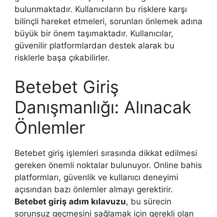
bulunmaktadır. Kullanıcıların bu risklere karşı
bilinçli hareket etmeleri, sorunları önlemek adına
büyük bir önem taşımaktadır. Kullanıcılar,
güvenilir platformlardan destek alarak bu
risklerle başa çıkabilirler.
Betebet Giriş
Danışmanlığı: Alınacak
Önlemler
Betebet giriş işlemleri sırasında dikkat edilmesi
gereken önemli noktalar bulunuyor. Online bahis
platformları, güvenlik ve kullanıcı deneyimi
açısından bazı önlemler almayı gerektirir.
Betebet giriş adım kılavuzu
, bu sürecin
sorunsuz geçmesini sağlamak için gerekli olan