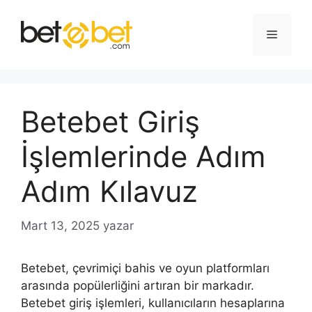
İçeriğe
atla
Menü
Betebet Giriş
İşlemlerinde Adım
Adım Kılavuz
Mart 13, 2025
yazar
Betebet, çevrimiçi bahis ve oyun platformları
arasında popülerliğini artıran bir markadır.
Betebet giriş işlemleri, kullanıcıların hesaplarına